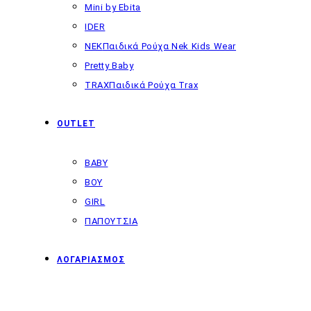
Mini by Ebita
IDER
NEK
Παιδικά Ρούχα Nek Kids Wear
Pretty Baby
TRAX
Παιδικά Ρούχα Trax
OUTLET
BABY
BOY
GIRL
ΠΑΠΟΥΤΣΙΑ
ΛΟΓΑΡΙΑΣΜΟΣ