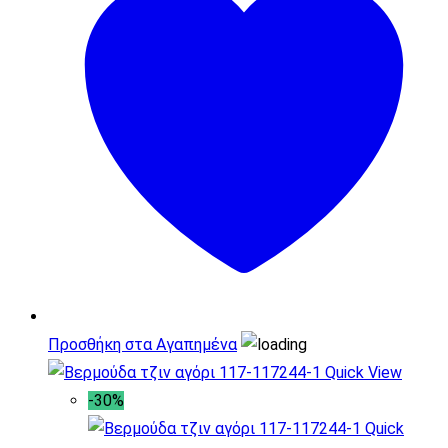
Προσθήκη στα Αγαπημένα
Quick View
-30%
Quick