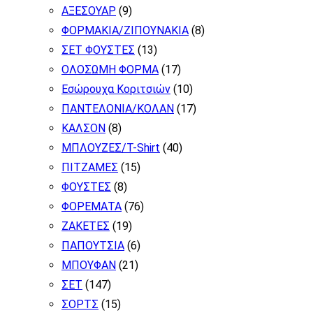
ΑΞΕΣΟΥΑΡ
(9)
ΦΟΡΜΑΚΙΑ/ΖΙΠΟΥΝΑΚΙΑ
(8)
ΣΕΤ ΦΟΥΣΤΕΣ
(13)
ΟΛΟΣΩΜΗ ΦΟΡΜΑ
(17)
Εσώρουχα Κοριτσιών
(10)
ΠΑΝΤΕΛΟΝΙΑ/ΚΟΛΑΝ
(17)
ΚΑΛΣΟΝ
(8)
ΜΠΛΟΥΖΕΣ/T-Shirt
(40)
ΠΙΤΖΑΜΕΣ
(15)
ΦΟΥΣΤΕΣ
(8)
ΦΟΡΕΜΑΤΑ
(76)
ΖΑΚΕΤΕΣ
(19)
ΠΑΠΟΥΤΣΙΑ
(6)
ΜΠΟΥΦΑΝ
(21)
ΣΕΤ
(147)
ΣΟΡΤΣ
(15)