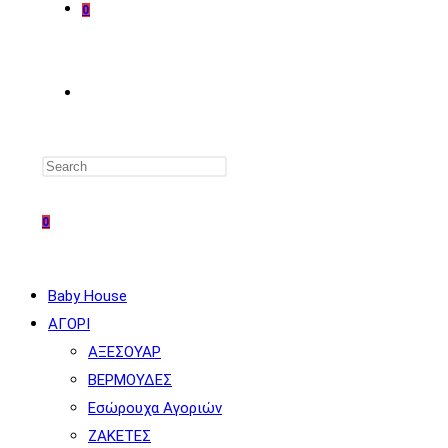
0
TOGGLE
WEBSITE
0
SEARCH
Baby House
ΑΓΟΡΙ
ΑΞΕΣΟΥΑΡ
ΒΕΡΜΟΥΔΕΣ
Εσώρουχα Αγοριών
ΖΑΚΕΤΕΣ