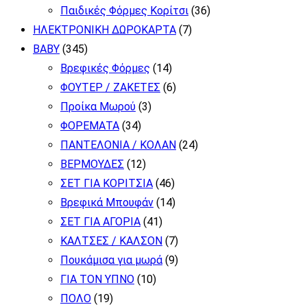
Παιδικές Φόρμες Κορίτσι
(36)
ΗΛΕΚΤΡΟΝΙΚΗ ΔΩΡΟΚΑΡΤΑ
(7)
BABY
(345)
Βρεφικές Φόρμες
(14)
ΦΟΥΤΕΡ / ΖΑΚΕΤΕΣ
(6)
Προίκα Μωρού
(3)
ΦΟΡΕΜΑΤΑ
(34)
ΠΑΝΤΕΛΟΝΙΑ / ΚΟΛΑΝ
(24)
ΒΕΡΜΟΥΔΕΣ
(12)
ΣΕΤ ΓΙΑ ΚΟΡΙΤΣΙΑ
(46)
Βρεφικά Μπουφάν
(14)
ΣΕΤ ΓΙΑ ΑΓΟΡΙΑ
(41)
ΚΑΛΤΣΕΣ / ΚΑΛΣΟΝ
(7)
Πουκάμισα για μωρά
(9)
ΓΙΑ ΤΟΝ ΥΠΝΟ
(10)
ΠΟΛΟ
(19)