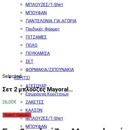
ΜΠΛΟΥΖΕΣ/T-Shirt
ΜΠΟΥΦΑΝ
ΠΑΝΤΕΛΟΝΙΑ ΓΙΑ ΑΓΟΡΙΑ
Παιδικές Φόρμες
ΠΙΤΖΑΜΕΣ
ΠΟΛΟ
ΠΟΥΚΑΜΙΣΑ
ΣΕΤ
ΦΟΡΜΑΚΙΑ/ΖΙΠΟΥΝΑΚΙΑ
Selected:
ΚΟΡΙΤΣΙ
ΑΞΕΣΟΥΑΡ
Σετ 2 μπλούζες Mayoral…
Εσώρουχα Κοριτσιών
26,00
€
ΖΑΚΕΤΕΣ
ΚΑΛΣΟΝ
Select Options
ΜΠΛΟΥΖΕΣ/T-Shirt
ΜΠΟΥΦΑΝ