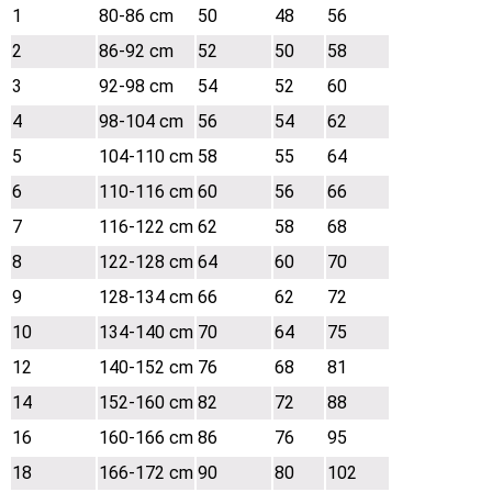
1
80-86 cm
50
48
56
2
86-92 cm
52
50
58
3
92-98 cm
54
52
60
4
98-104 cm
56
54
62
5
104-110 cm
58
55
64
6
110-116 cm
60
56
66
7
116-122 cm
62
58
68
8
122-128 cm
64
60
70
9
128-134 cm
66
62
72
10
134-140 cm
70
64
75
12
140-152 cm
76
68
81
14
152-160 cm
82
72
88
16
160-166 cm
86
76
95
18
166-172 cm
90
80
102