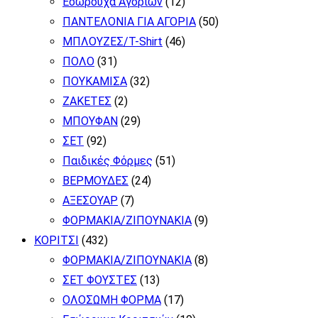
Εσώρουχα Αγοριών
(12)
ΠΑΝΤΕΛΟΝΙΑ ΓΙΑ ΑΓΟΡΙΑ
(50)
ΜΠΛΟΥΖΕΣ/T-Shirt
(46)
ΠΟΛΟ
(31)
ΠΟΥΚΑΜΙΣΑ
(32)
ΖΑΚΕΤΕΣ
(2)
ΜΠΟΥΦΑΝ
(29)
ΣΕΤ
(92)
Παιδικές Φόρμες
(51)
ΒΕΡΜΟΥΔΕΣ
(24)
ΑΞΕΣΟΥΑΡ
(7)
ΦΟΡΜΑΚΙΑ/ΖΙΠΟΥΝΑΚΙΑ
(9)
ΚΟΡΙΤΣΙ
(432)
ΦΟΡΜΑΚΙΑ/ΖΙΠΟΥΝΑΚΙΑ
(8)
ΣΕΤ ΦΟΥΣΤΕΣ
(13)
ΟΛΟΣΩΜΗ ΦΟΡΜΑ
(17)