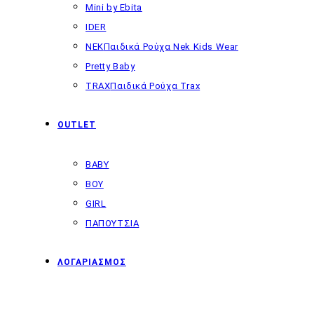
Mini by Ebita
IDER
NEK
Παιδικά Ρούχα Nek Kids Wear
Pretty Baby
TRAX
Παιδικά Ρούχα Trax
OUTLET
BABY
BOY
GIRL
ΠΑΠΟΥΤΣΙΑ
ΛΟΓΑΡΙΑΣΜΟΣ