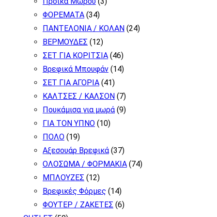
Προίκα Μωρού
(3)
ΦΟΡΕΜΑΤΑ
(34)
ΠΑΝΤΕΛΟΝΙΑ / ΚΟΛΑΝ
(24)
ΒΕΡΜΟΥΔΕΣ
(12)
ΣΕΤ ΓΙΑ ΚΟΡΙΤΣΙΑ
(46)
Βρεφικά Μπουφάν
(14)
ΣΕΤ ΓΙΑ ΑΓΟΡΙΑ
(41)
ΚΑΛΤΣΕΣ / ΚΑΛΣΟΝ
(7)
Πουκάμισα για μωρά
(9)
ΓΙΑ ΤΟΝ ΥΠΝΟ
(10)
ΠΟΛΟ
(19)
Αξεσουάρ Βρεφικά
(37)
ΟΛΟΣΩΜΑ / ΦΟΡΜΑΚΙΑ
(74)
ΜΠΛΟΥΖΕΣ
(12)
Βρεφικές Φόρμες
(14)
ΦΟΥΤΕΡ / ΖΑΚΕΤΕΣ
(6)