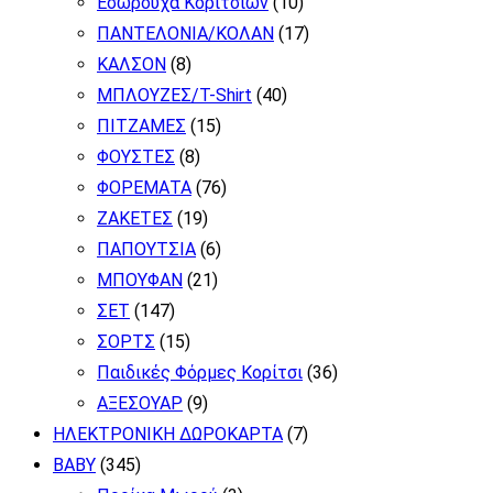
Εσώρουχα Κοριτσιών
(10)
ΠΑΝΤΕΛΟΝΙΑ/ΚΟΛΑΝ
(17)
ΚΑΛΣΟΝ
(8)
ΜΠΛΟΥΖΕΣ/T-Shirt
(40)
ΠΙΤΖΑΜΕΣ
(15)
ΦΟΥΣΤΕΣ
(8)
ΦΟΡΕΜΑΤΑ
(76)
ΖΑΚΕΤΕΣ
(19)
ΠΑΠΟΥΤΣΙΑ
(6)
ΜΠΟΥΦΑΝ
(21)
ΣΕΤ
(147)
ΣΟΡΤΣ
(15)
Παιδικές Φόρμες Κορίτσι
(36)
ΑΞΕΣΟΥΑΡ
(9)
ΗΛΕΚΤΡΟΝΙΚΗ ΔΩΡΟΚΑΡΤΑ
(7)
BABY
(345)