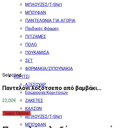
ΜΠΛΟΥΖΕΣ/T-Shirt
ΜΠΟΥΦΑΝ
ΠΑΝΤΕΛΟΝΙΑ ΓΙΑ ΑΓΟΡΙΑ
Παιδικές Φόρμες
ΠΙΤΖΑΜΕΣ
ΠΟΛΟ
ΠΟΥΚΑΜΙΣΑ
ΣΕΤ
ΦΟΡΜΑΚΙΑ/ΖΙΠΟΥΝΑΚΙΑ
Selected:
ΚΟΡΙΤΣΙ
ΑΞΕΣΟΥΑΡ
Παντελόνι λοξότσεπο από βαμβάκι…
Εσώρουχα Κοριτσιών
22,00
€
ΖΑΚΕΤΕΣ
ΚΑΛΣΟΝ
Select Options
ΜΠΛΟΥΖΕΣ/T-Shirt
ΜΠΟΥΦΑΝ