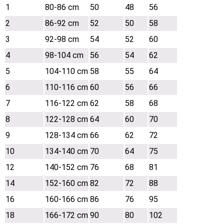
1
80-86 cm
50
48
56
2
86-92 cm
52
50
58
3
92-98 cm
54
52
60
4
98-104 cm
56
54
62
5
104-110 cm
58
55
64
6
110-116 cm
60
56
66
7
116-122 cm
62
58
68
8
122-128 cm
64
60
70
9
128-134 cm
66
62
72
10
134-140 cm
70
64
75
12
140-152 cm
76
68
81
14
152-160 cm
82
72
88
16
160-166 cm
86
76
95
18
166-172 cm
90
80
102