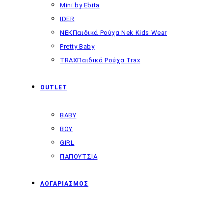
Mini by Ebita
IDER
NEK
Παιδικά Ρούχα Nek Kids Wear
Pretty Baby
TRAX
Παιδικά Ρούχα Trax
OUTLET
BABY
BOY
GIRL
ΠΑΠΟΥΤΣΙΑ
ΛΟΓΑΡΙΑΣΜΟΣ