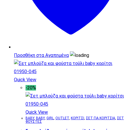
Προσθήκη στα Αγαπημένα
Quick View
-20%
Quick View
BABY
,
BABY
,
GIRL
,
OUTLET
,
ΚΟΡΙΤΣΙ
,
ΣΕΤ ΓΙΑ ΚΟΡΙΤΣΙΑ
,
ΣΕΤ
ΦΟΥΣΤΕΣ