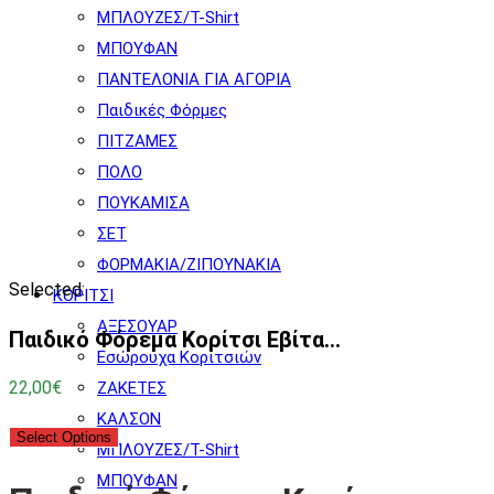
ΜΠΛΟΥΖΕΣ/T-Shirt
ΜΠΟΥΦΑΝ
ΠΑΝΤΕΛΟΝΙΑ ΓΙΑ ΑΓΟΡΙΑ
Παιδικές Φόρμες
ΠΙΤΖΑΜΕΣ
ΠΟΛΟ
ΠΟΥΚΑΜΙΣΑ
ΣΕΤ
ΦΟΡΜΑΚΙΑ/ΖΙΠΟΥΝΑΚΙΑ
Selected:
ΚΟΡΙΤΣΙ
ΑΞΕΣΟΥΑΡ
Παιδικό Φόρεμα Κορίτσι Εβίτα…
Εσώρουχα Κοριτσιών
22,00
€
ΖΑΚΕΤΕΣ
ΚΑΛΣΟΝ
Select Options
ΜΠΛΟΥΖΕΣ/T-Shirt
ΜΠΟΥΦΑΝ