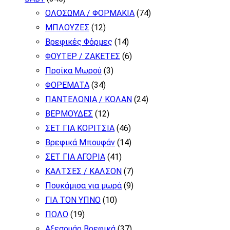
ΟΛΟΣΩΜΑ / ΦΟΡΜΑΚΙΑ
(74)
ΜΠΛΟΥΖΕΣ
(12)
Βρεφικές Φόρμες
(14)
ΦΟΥΤΕΡ / ΖΑΚΕΤΕΣ
(6)
Προίκα Μωρού
(3)
ΦΟΡΕΜΑΤΑ
(34)
ΠΑΝΤΕΛΟΝΙΑ / ΚΟΛΑΝ
(24)
ΒΕΡΜΟΥΔΕΣ
(12)
ΣΕΤ ΓΙΑ ΚΟΡΙΤΣΙΑ
(46)
Βρεφικά Μπουφάν
(14)
ΣΕΤ ΓΙΑ ΑΓΟΡΙΑ
(41)
ΚΑΛΤΣΕΣ / ΚΑΛΣΟΝ
(7)
Πουκάμισα για μωρά
(9)
ΓΙΑ ΤΟΝ ΥΠΝΟ
(10)
ΠΟΛΟ
(19)
Αξεσουάρ Βρεφικά
(37)