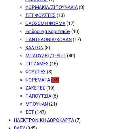
ΦΟΡΜΑΚΙΑ/ΖΙΠΟΥΝΑΚΙΑ
(8)
ΣΕΤ ΦΟΥΣΤΕΣ
(13)
ΟΛΟΣΩΜΗ ΦΟΡΜΑ
(17)
Εσώρουχα Κοριτσιών
(10)
ΠΑΝΤΕΛΟΝΙΑ/ΚΟΛΑΝ
(17)
ΚΑΛΣΟΝ
(8)
ΜΠΛΟΥΖΕΣ/T-Shirt
(40)
ΠΙΤΖΑΜΕΣ
(15)
ΦΟΥΣΤΕΣ
(8)
ΦΟΡΕΜΑΤΑ
(76)
ΖΑΚΕΤΕΣ
(19)
ΠΑΠΟΥΤΣΙΑ
(6)
ΜΠΟΥΦΑΝ
(21)
ΣΕΤ
(147)
ΗΛΕΚΤΡΟΝΙΚΗ ΔΩΡΟΚΑΡΤΑ
(7)
BABY
(345)