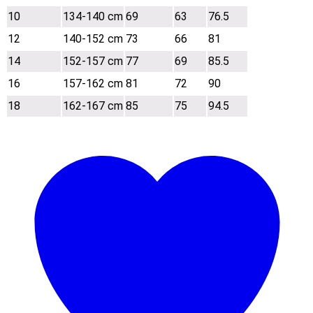
10
134-140 cm
69
63
76.5
12
140-152 cm
73
66
81
14
152-157 cm
77
69
85.5
16
157-162 cm
81
72
90
18
162-167 cm
85
75
94.5