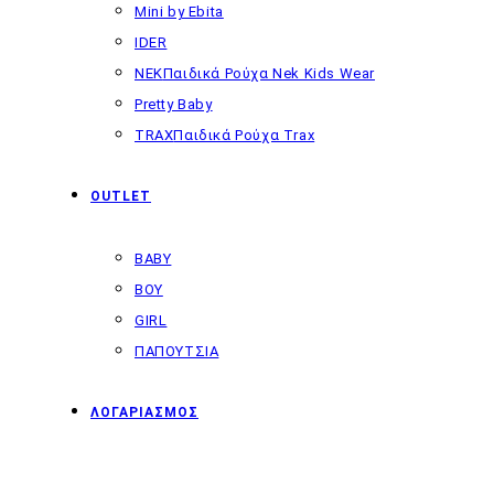
Mini by Ebita
IDER
NEK
Παιδικά Ρούχα Nek Kids Wear
Pretty Baby
TRAX
Παιδικά Ρούχα Trax
OUTLET
BABY
BOY
GIRL
ΠΑΠΟΥΤΣΙΑ
ΛΟΓΑΡΙΑΣΜΟΣ