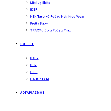
Mini by Ebita
IDER
NEK
Παιδικά Ρούχα Nek Kids Wear
Pretty Baby
TRAX
Παιδικά Ρούχα Trax
OUTLET
BABY
BOY
GIRL
ΠΑΠΟΥΤΣΙΑ
ΛΟΓΑΡΙΑΣΜΟΣ