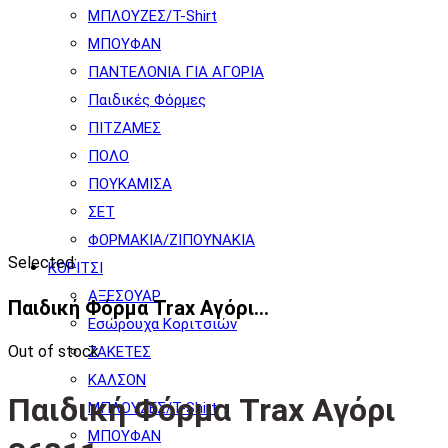
ΜΠΛΟΥΖΕΣ/T-Shirt
ΜΠΟΥΦΑΝ
ΠΑΝΤΕΛΟΝΙΑ ΓΙΑ ΑΓΟΡΙΑ
Παιδικές Φόρμες
ΠΙΤΖΑΜΕΣ
ΠΟΛΟ
ΠΟΥΚΑΜΙΣΑ
ΣΕΤ
ΦΟΡΜΑΚΙΑ/ΖΙΠΟΥΝΑΚΙΑ
Selected:
ΚΟΡΙΤΣΙ
ΑΞΕΣΟΥΑΡ
Παιδική Φόρμα Trax Αγόρι…
Εσώρουχα Κοριτσιών
Out of stock
ΖΑΚΕΤΕΣ
ΚΑΛΣΟΝ
Παιδική Φόρμα Trax Αγόρι
ΜΠΛΟΥΖΕΣ/T-Shirt
ΜΠΟΥΦΑΝ