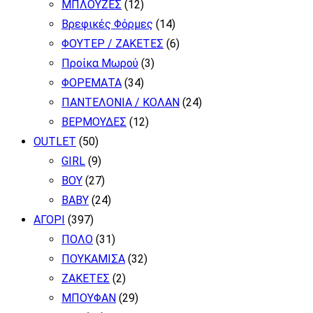
ΜΠΛΟΥΖΕΣ
(12)
Βρεφικές Φόρμες
(14)
ΦΟΥΤΕΡ / ΖΑΚΕΤΕΣ
(6)
Προίκα Μωρού
(3)
ΦΟΡΕΜΑΤΑ
(34)
ΠΑΝΤΕΛΟΝΙΑ / ΚΟΛΑΝ
(24)
ΒΕΡΜΟΥΔΕΣ
(12)
OUTLET
(50)
GIRL
(9)
BOY
(27)
BABY
(24)
ΑΓΟΡΙ
(397)
ΠΟΛΟ
(31)
ΠΟΥΚΑΜΙΣΑ
(32)
ΖΑΚΕΤΕΣ
(2)
ΜΠΟΥΦΑΝ
(29)