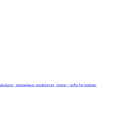
λιάρες, σκουφάκια, κουβέρτες, home – gifts for babies.