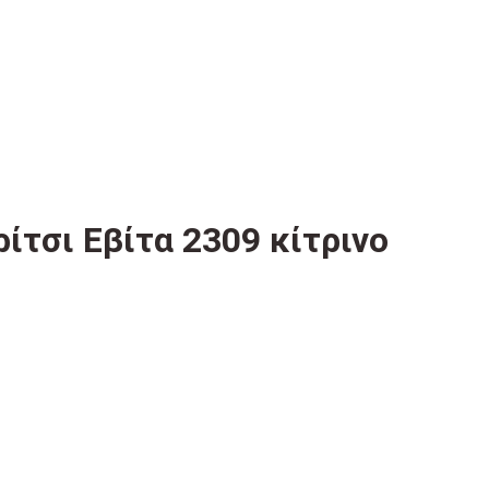
ίτσι Εβίτα 2309 κίτρινο