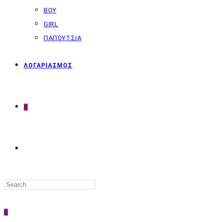
BOY
GIRL
ΠΑΠΟΥΤΣΙΑ
ΛΟΓΑΡΙΑΣΜΟΣ
0
TOGGLE
WEBSITE
0