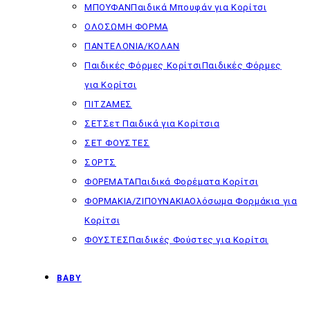
ΜΠΟΥΦΑΝ
Παιδικά Μπουφάν για Κορίτσι
ΟΛΟΣΩΜΗ ΦΟΡΜΑ
ΠΑΝΤΕΛΟΝΙΑ/ΚΟΛΑΝ
Παιδικές Φόρμες Κορίτσι
Παιδικές Φόρμες
για Κορίτσι
ΠΙΤΖΑΜΕΣ
ΣΕΤ
Σετ Παιδικά για Κορίτσια
ΣΕΤ ΦΟΥΣΤΕΣ
ΣΟΡΤΣ
ΦΟΡΕΜΑΤΑ
Παιδικά Φορέματα Κορίτσι
ΦΟΡΜΑΚΙΑ/ΖΙΠΟΥΝΑΚΙΑ
Ολόσωμα Φορμάκια για
Κορίτσι
ΦΟΥΣΤΕΣ
Παιδικές Φούστες για Κορίτσι
BABY