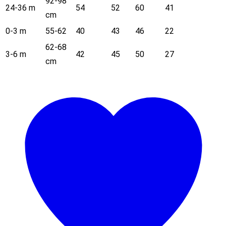
92-98
24-36 m
54
52
60
41
cm
0-3 m
55-62
40
43
46
22
62-68
3-6 m
42
45
50
27
cm