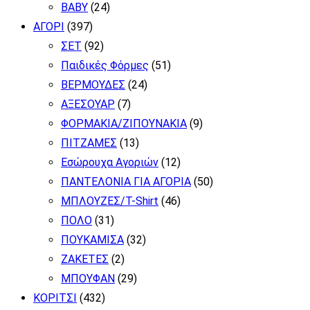
BABY
(24)
ΑΓΟΡΙ
(397)
ΣΕΤ
(92)
Παιδικές Φόρμες
(51)
ΒΕΡΜΟΥΔΕΣ
(24)
ΑΞΕΣΟΥΑΡ
(7)
ΦΟΡΜΑΚΙΑ/ΖΙΠΟΥΝΑΚΙΑ
(9)
ΠΙΤΖΑΜΕΣ
(13)
Εσώρουχα Αγοριών
(12)
ΠΑΝΤΕΛΟΝΙΑ ΓΙΑ ΑΓΟΡΙΑ
(50)
ΜΠΛΟΥΖΕΣ/T-Shirt
(46)
ΠΟΛΟ
(31)
ΠΟΥΚΑΜΙΣΑ
(32)
ΖΑΚΕΤΕΣ
(2)
ΜΠΟΥΦΑΝ
(29)
ΚΟΡΙΤΣΙ
(432)