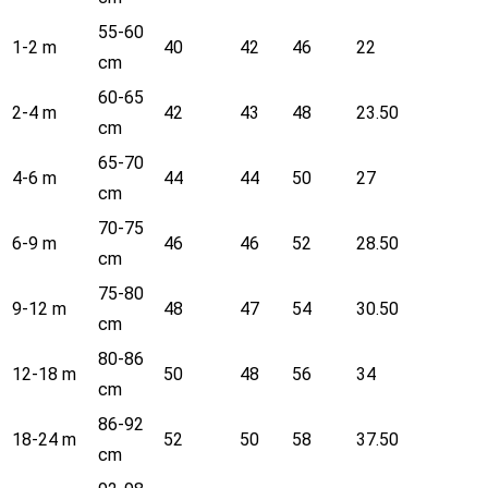
55-60
1-2 m
40
42
46
22
cm
60-65
2-4 m
42
43
48
23.50
cm
65-70
4-6 m
44
44
50
27
cm
70-75
6-9 m
46
46
52
28.50
cm
75-80
9-12 m
48
47
54
30.50
cm
80-86
12-18 m
50
48
56
34
cm
86-92
18-24 m
52
50
58
37.50
cm