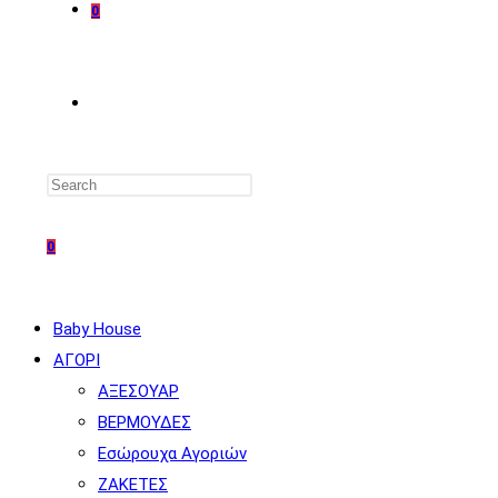
0
TOGGLE
WEBSITE
0
SEARCH
Baby House
ΑΓΟΡΙ
ΑΞΕΣΟΥΑΡ
ΒΕΡΜΟΥΔΕΣ
Εσώρουχα Αγοριών
ΖΑΚΕΤΕΣ