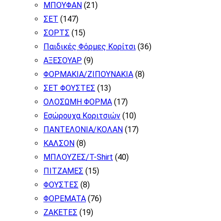
ΜΠΟΥΦΑΝ
(21)
ΣΕΤ
(147)
ΣΟΡΤΣ
(15)
Παιδικές Φόρμες Κορίτσι
(36)
ΑΞΕΣΟΥΑΡ
(9)
ΦΟΡΜΑΚΙΑ/ΖΙΠΟΥΝΑΚΙΑ
(8)
ΣΕΤ ΦΟΥΣΤΕΣ
(13)
ΟΛΟΣΩΜΗ ΦΟΡΜΑ
(17)
Εσώρουχα Κοριτσιών
(10)
ΠΑΝΤΕΛΟΝΙΑ/ΚΟΛΑΝ
(17)
ΚΑΛΣΟΝ
(8)
ΜΠΛΟΥΖΕΣ/T-Shirt
(40)
ΠΙΤΖΑΜΕΣ
(15)
ΦΟΥΣΤΕΣ
(8)
ΦΟΡΕΜΑΤΑ
(76)
ΖΑΚΕΤΕΣ
(19)