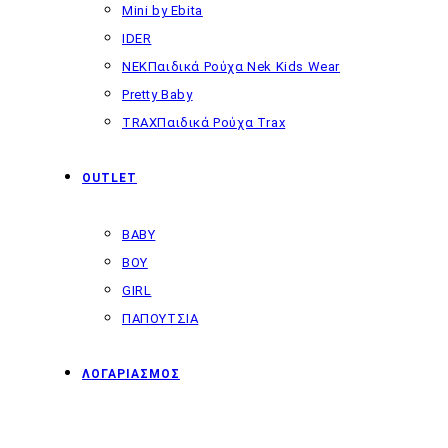
Mini by Ebita
IDER
NEK
Παιδικά Ρούχα Nek Kids Wear
Pretty Baby
TRAX
Παιδικά Ρούχα Trax
OUTLET
BABY
BOY
GIRL
ΠΑΠΟΥΤΣΙΑ
ΛΟΓΑΡΙΑΣΜΟΣ