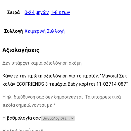
Σειρά
0-24 μηνών
,
1-8 ετών
Συλλογή
Χειμερινή Συλλογή
Αξιολογήσεις
Δεν υπάρχει καμία αξιολόγηση ακόμη.
Κάνετε την πρώτη αξιολόγηση για το προϊόν: “Mayoral Σετ
κολάν ECOFRIENDS 3 τεμάχια Baby κορίτσι 11-02714-087”
Η ηλ. διεύθυνση σας δεν δημοσιεύεται.
Τα υποχρεωτικά
πεδία σημειώνονται με
*
Η βαθμολογία σας
Η αξιολόγησή σας
*