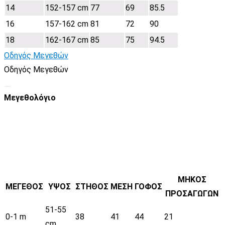
14
152-157 cm
77
69
85.5
16
157-162 cm
81
72
90
18
162-167 cm
85
75
94.5
Οδηγός Μεγεθών
Οδηγός Μεγεθών
Μεγεθολόγιο
ΜΗΚΟΣ
ΜΕΓΕΘΟΣ
ΥΨΟΣ
ΣΤΗΘΟΣ
ΜΕΣΗ
ΓΟΦΟΣ
ΠΡΟΣΑΓΩΓΩΝ
51-55
0-1 m
38
41
44
21
cm