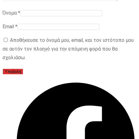
Όνομα
*
Email
*
Αποθήκευσε το όνομά μου, email, και τον ιστότοπο μου
σε αυτόν τον πλοηγό για την επόμενη φορά που θα
σχολιάσω.
Opens
in
a
new
window