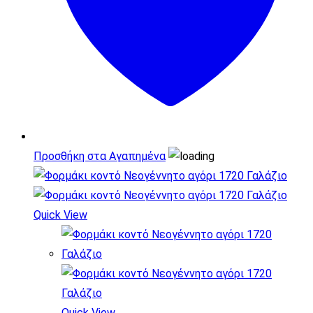
Προσθήκη στα Αγαπημένα
Quick View
Quick View