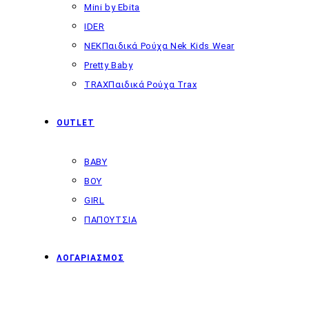
Mini by Ebita
IDER
NEK
Παιδικά Ρούχα Nek Kids Wear
Pretty Baby
TRAX
Παιδικά Ρούχα Trax
OUTLET
BABY
BOY
GIRL
ΠΑΠΟΥΤΣΙΑ
ΛΟΓΑΡΙΑΣΜΟΣ