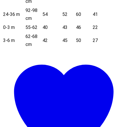
cm
92-98
24-36 m
54
52
60
41
cm
0-3 m
55-62
40
43
46
22
62-68
3-6 m
42
45
50
27
cm