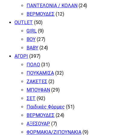
ΠΑΝΤΕΛΟΝΙΑ / ΚΟΛΑΝ
(24)
ΒΕΡΜΟΥΔΕΣ
(12)
OUTLET
(50)
GIRL
(9)
BOY
(27)
BABY
(24)
ΑΓΟΡΙ
(397)
ΠΟΛΟ
(31)
ΠΟΥΚΑΜΙΣΑ
(32)
ΖΑΚΕΤΕΣ
(2)
ΜΠΟΥΦΑΝ
(29)
ΣΕΤ
(92)
Παιδικές Φόρμες
(51)
ΒΕΡΜΟΥΔΕΣ
(24)
ΑΞΕΣΟΥΑΡ
(7)
ΦΟΡΜΑΚΙΑ/ΖΙΠΟΥΝΑΚΙΑ
(9)