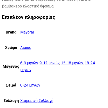
βαμβακερό ελαστικό ύφασμα.
Επιπλέον πληροφορίες
Brand
Mayoral
Χρώμα
Λευκό
6-9 μηνών
,
9-12 μηνών
,
12-18 μηνών
,
18-24
Μέγεθος
μηνών
Σειρά
0-24 μηνών
Συλλογή
Χειμερινή Συλλογή