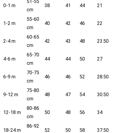
51-55
0-1 m
38
41
44
21
cm
55-60
1-2 m
40
42
46
22
cm
60-65
2-4 m
42
43
48
23.50
cm
65-70
4-6 m
44
44
50
27
cm
70-75
6-9 m
46
46
52
28.50
cm
75-80
9-12 m
48
47
54
30.50
cm
80-86
12-18 m
50
48
56
34
cm
86-92
18-24 m
52
50
58
37.50