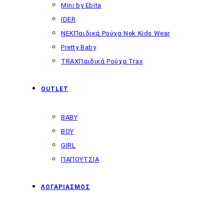
Mini by Ebita
IDER
NEK
Παιδικά Ρούχα Nek Kids Wear
Pretty Baby
TRAX
Παιδικά Ρούχα Trax
OUTLET
BABY
BOY
GIRL
ΠΑΠΟΥΤΣΙΑ
ΛΟΓΑΡΙΑΣΜΟΣ