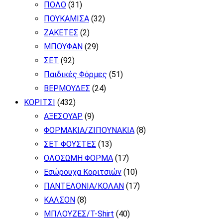
ΠΟΛΟ
(31)
του
ΠΟΥΚΑΜΙΣΑ
(32)
προϊόντος
ΖΑΚΕΤΕΣ
(2)
ΜΠΟΥΦΑΝ
(29)
ΣΕΤ
(92)
Παιδικές Φόρμες
(51)
ΒΕΡΜΟΥΔΕΣ
(24)
ΚΟΡΙΤΣΙ
(432)
ΑΞΕΣΟΥΑΡ
(9)
ΦΟΡΜΑΚΙΑ/ΖΙΠΟΥΝΑΚΙΑ
(8)
ΣΕΤ ΦΟΥΣΤΕΣ
(13)
ΟΛΟΣΩΜΗ ΦΟΡΜΑ
(17)
Εσώρουχα Κοριτσιών
(10)
ΠΑΝΤΕΛΟΝΙΑ/ΚΟΛΑΝ
(17)
ΚΑΛΣΟΝ
(8)
ΜΠΛΟΥΖΕΣ/T-Shirt
(40)