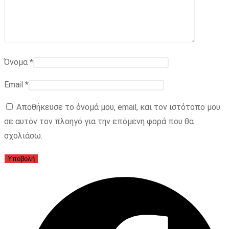
Όνομα
*
Email
*
Αποθήκευσε το όνομά μου, email, και τον ιστότοπο μου
σε αυτόν τον πλοηγό για την επόμενη φορά που θα
σχολιάσω.
Opens
in
a
new