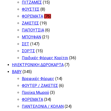
ΠΙΤΖΑΜΕΣ
(15)
ΦΟΥΣΤΕΣ
(8)
ΦΟΡΕΜΑΤΑ
(76)
ΖΑΚΕΤΕΣ
(19)
ΠΑΠΟΥΤΣΙΑ
(6)
ΜΠΟΥΦΑΝ
(21)
ΣΕΤ
(147)
ΣΟΡΤΣ
(15)
Παιδικές Φόρμες Κορίτσι
(36)
ΗΛΕΚΤΡΟΝΙΚΗ ΔΩΡΟΚΑΡΤΑ
(7)
BABY
(345)
Βρεφικές Φόρμες
(14)
ΦΟΥΤΕΡ / ΖΑΚΕΤΕΣ
(6)
Προίκα Μωρού
(3)
ΦΟΡΕΜΑΤΑ
(34)
ΠΑΝΤΕΛΟΝΙΑ / ΚΟΛΑΝ
(24)