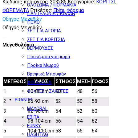
Κωδικός προϊόντος:
203285
Κατηγορίες:
ΚΟΡΙΤΣΙ
,
ΟΛΟΣΩΜΑ / ΦΟΡΜΑΚΙΑ
ΦΟΡΕΜΑΤΑ
Ετικέτες:
Ebita
,
Φόρεμα
ΠΑΝΤΕΛΟΝΙΑ / ΚΟΛΑΝ
Οδηγός Μεγεθών
ΠΟΛΟ
Οδηγός Μεγεθών
ΣΕΤ ΓΙΑ ΑΓΟΡΙΑ
ΣΕΤ ΓΙΑ ΚΟΡΙΤΣΙΑ
Μεγεθολόγιο
ΒΕΡΜΟΥΔΕΣ
Πουκάμισα για μωρά
Προίκα Μωρού
Βρεφικά Μπουφάν
ΜΕΓΕΘΟΣ
ΥΨΟΣ
ΣΤΗΘΟΣ
ΜΕΣΗ
ΓΟΦΟΣ
ΦΟΡΕΜΑΤΑ
ΦΟΥΤΕΡ / ΖΑΚΕΤΕΣ
1
80-86 cm
50
48
56
BRANDS
2
86-92 cm
52
50
58
MAYORAL
3
92-98 cm
54
52
60
EBITA
4
98-104 cm
56
54
62
FUNKY
5
104-110 cm
58
55
64
HASHTAG