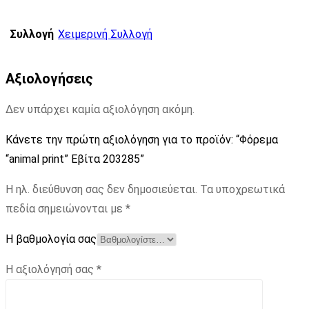
Συλλογή
Χειμερινή Συλλογή
Αξιολογήσεις
Δεν υπάρχει καμία αξιολόγηση ακόμη.
Κάνετε την πρώτη αξιολόγηση για το προϊόν: “Φόρεμα
“animal print” Εβίτα 203285”
Η ηλ. διεύθυνση σας δεν δημοσιεύεται.
Τα υποχρεωτικά
πεδία σημειώνονται με
*
Η βαθμολογία σας
Η αξιολόγησή σας
*