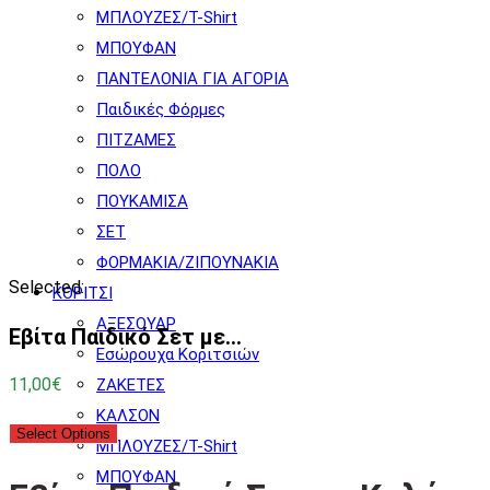
ΜΠΛΟΥΖΕΣ/T-Shirt
ΜΠΟΥΦΑΝ
ΠΑΝΤΕΛΟΝΙΑ ΓΙΑ ΑΓΟΡΙΑ
Παιδικές Φόρμες
ΠΙΤΖΑΜΕΣ
ΠΟΛΟ
ΠΟΥΚΑΜΙΣΑ
ΣΕΤ
ΦΟΡΜΑΚΙΑ/ΖΙΠΟΥΝΑΚΙΑ
Selected:
ΚΟΡΙΤΣΙ
ΑΞΕΣΟΥΑΡ
Εβίτα Παιδικό Σετ με…
Εσώρουχα Κοριτσιών
11,00
€
ΖΑΚΕΤΕΣ
ΚΑΛΣΟΝ
Select Options
ΜΠΛΟΥΖΕΣ/T-Shirt
ΜΠΟΥΦΑΝ