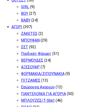
OUTLET
(50)
GIRL
(9)
BOY
(27)
BABY
(24)
ΑΓΟΡΙ
(397)
ΖΑΚΕΤΕΣ
(2)
ΜΠΟΥΦΑΝ
(29)
ΣΕΤ
(92)
Παιδικές Φόρμες
(51)
ΒΕΡΜΟΥΔΕΣ
(24)
ΑΞΕΣΟΥΑΡ
(7)
ΦΟΡΜΑΚΙΑ/ΖΙΠΟΥΝΑΚΙΑ
(9)
ΠΙΤΖΑΜΕΣ
(13)
Εσώρουχα Αγοριών
(12)
ΠΑΝΤΕΛΟΝΙΑ ΓΙΑ ΑΓΟΡΙΑ
(50)
ΜΠΛΟΥΖΕΣ/T-Shirt
(46)