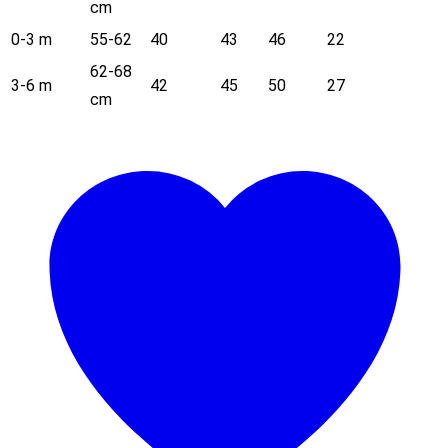
cm
0-3 m
55-62
40
43
46
22
62-68
3-6 m
42
45
50
27
cm