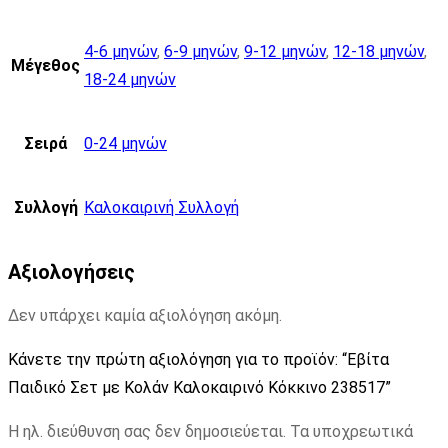
4-6 μηνών
,
6-9 μηνών
,
9-12 μηνών
,
12-18 μηνών
,
Μέγεθος
18-24 μηνών
Σειρά
0-24 μηνών
Συλλογή
Καλοκαιρινή Συλλογή
Αξιολογήσεις
Δεν υπάρχει καμία αξιολόγηση ακόμη.
Κάνετε την πρώτη αξιολόγηση για το προϊόν: “Εβίτα
Παιδικό Σετ με Κολάν Καλοκαιρινό Κόκκινο 238517”
Η ηλ. διεύθυνση σας δεν δημοσιεύεται.
Τα υποχρεωτικά