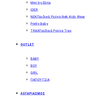
Mini by Ebita
IDER
NEK
Παιδικά Ρούχα Nek Kids Wear
Pretty Baby
TRAX
Παιδικά Ρούχα Trax
OUTLET
BABY
BOY
GIRL
ΠΑΠΟΥΤΣΙΑ
ΛΟΓΑΡΙΑΣΜΟΣ