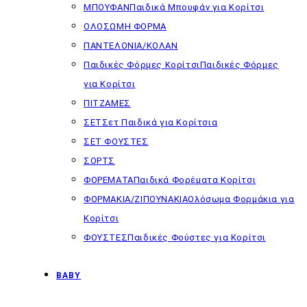
ΜΠΟΥΦΑΝ
Παιδικά Μπουφάν για Κορίτσι
ΟΛΟΣΩΜΗ ΦΟΡΜΑ
ΠΑΝΤΕΛΟΝΙΑ/ΚΟΛΑΝ
Παιδικές Φόρμες Κορίτσι
Παιδικές Φόρμες
για Κορίτσι
ΠΙΤΖΑΜΕΣ
ΣΕΤ
Σετ Παιδικά για Κορίτσια
ΣΕΤ ΦΟΥΣΤΕΣ
ΣΟΡΤΣ
ΦΟΡΕΜΑΤΑ
Παιδικά Φορέματα Κορίτσι
ΦΟΡΜΑΚΙΑ/ΖΙΠΟΥΝΑΚΙΑ
Ολόσωμα Φορμάκια για
Κορίτσι
ΦΟΥΣΤΕΣ
Παιδικές Φούστες για Κορίτσι
BABY