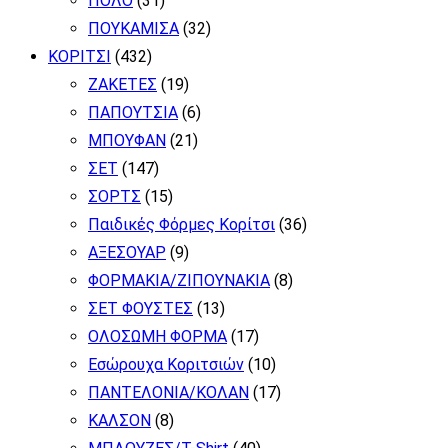
ΠΟΛΟ
(31)
ΠΟΥΚΑΜΙΣΑ
(32)
ΚΟΡΙΤΣΙ
(432)
ΖΑΚΕΤΕΣ
(19)
ΠΑΠΟΥΤΣΙΑ
(6)
ΜΠΟΥΦΑΝ
(21)
ΣΕΤ
(147)
ΣΟΡΤΣ
(15)
Παιδικές Φόρμες Κορίτσι
(36)
ΑΞΕΣΟΥΑΡ
(9)
ΦΟΡΜΑΚΙΑ/ΖΙΠΟΥΝΑΚΙΑ
(8)
ΣΕΤ ΦΟΥΣΤΕΣ
(13)
ΟΛΟΣΩΜΗ ΦΟΡΜΑ
(17)
Εσώρουχα Κοριτσιών
(10)
ΠΑΝΤΕΛΟΝΙΑ/ΚΟΛΑΝ
(17)
ΚΑΛΣΟΝ
(8)