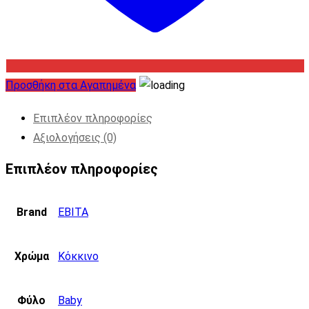
Προσθήκη στα Αγαπημένα
Επιπλέον πληροφορίες
Αξιολογήσεις (0)
Επιπλέον πληροφορίες
Brand
EBITA
Χρώμα
Κόκκινο
Φύλο
Baby