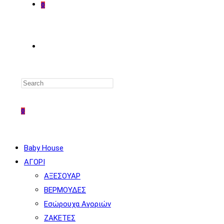
0
TOGGLE
WEBSITE
0
SEARCH
Baby House
ΑΓΟΡΙ
ΑΞΕΣΟΥΑΡ
ΒΕΡΜΟΥΔΕΣ
Εσώρουχα Αγοριών
ΖΑΚΕΤΕΣ