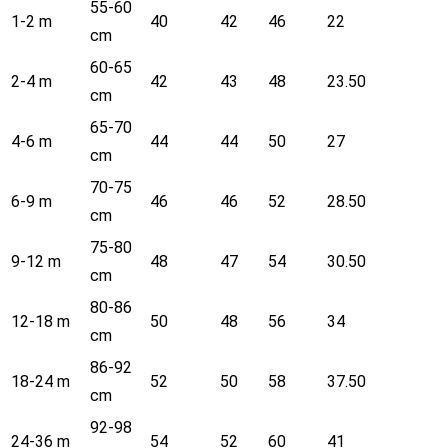
55-60
1-2 m
40
42
46
22
cm
60-65
2-4 m
42
43
48
23.50
cm
65-70
4-6 m
44
44
50
27
cm
70-75
6-9 m
46
46
52
28.50
cm
75-80
9-12 m
48
47
54
30.50
cm
80-86
12-18 m
50
48
56
34
cm
86-92
18-24 m
52
50
58
37.50
cm
92-98
24-36 m
54
52
60
41