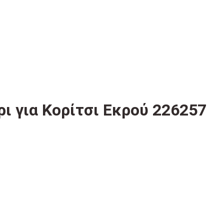
ρι για Κορίτσι Εκρού 226257