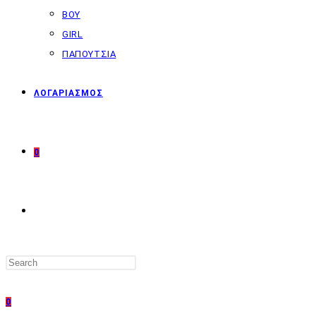
BOY
GIRL
ΠΑΠΟΥΤΣΙΑ
ΛΟΓΑΡΙΑΣΜΟΣ
0
TOGGLE
WEBSITE
0