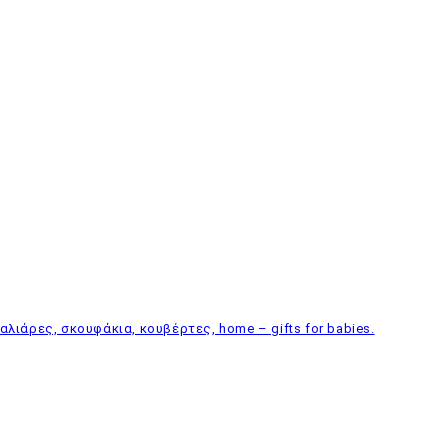
λιάρες, σκουφάκια, κουβέρτες, home – gifts for babies.