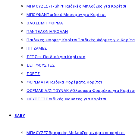
ΜΠΛΟΥΖΕΣ/T-Shirt
Παιδικές Μπλούζες για Κορίτσι
ΜΠΟΥΦΑΝ
Παιδικά Μπουφάν για Κορίτσι
ΟΛΟΣΩΜΗ ΦΟΡΜΑ
ΠΑΝΤΕΛΟΝΙΑ/ΚΟΛΑΝ
Παιδικές Φόρμες Κορίτσι
Παιδικές Φόρμες για Κορίτσ
ΠΙΤΖΑΜΕΣ
ΣΕΤ
Σετ Παιδικά για Κορίτσια
ΣΕΤ ΦΟΥΣΤΕΣ
ΣΟΡΤΣ
ΦΟΡΕΜΑΤΑ
Παιδικά Φορέματα Κορίτσι
ΦΟΡΜΑΚΙΑ/ΖΙΠΟΥΝΑΚΙΑ
Ολόσωμα Φορμάκια για Κορίτσ
ΦΟΥΣΤΕΣ
Παιδικές Φούστες για Κορίτσι
BABY
ΜΠΛΟΥΖΕΣ
Βρεφικές Μπλούζες αγόρι και κορίτσι