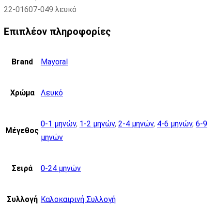
22-01607-049 λευκό
Επιπλέον πληροφορίες
Brand
Mayoral
Χρώμα
Λευκό
0-1 μηνών
,
1-2 μηνών
,
2-4 μηνών
,
4-6 μηνών
,
6-9
Μέγεθος
μηνών
Σειρά
0-24 μηνών
Συλλογή
Καλοκαιρινή Συλλογή