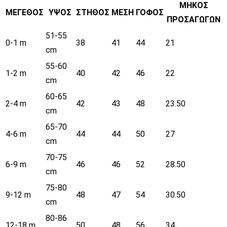
ΜΗΚΟΣ
ΜΕΓΕΘΟΣ
ΥΨΟΣ
ΣΤΗΘΟΣ
ΜΕΣΗ
ΓΟΦΟΣ
ΠΡΟΣΑΓΩΓΩΝ
51-55
0-1 m
38
41
44
21
cm
55-60
1-2 m
40
42
46
22
cm
60-65
2-4 m
42
43
48
23.50
cm
65-70
4-6 m
44
44
50
27
cm
70-75
6-9 m
46
46
52
28.50
cm
75-80
9-12 m
48
47
54
30.50
cm
80-86
12-18 m
50
48
56
34