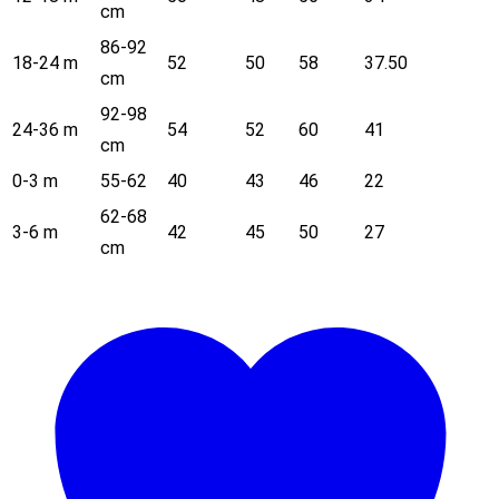
cm
86-92
18-24 m
52
50
58
37.50
cm
92-98
24-36 m
54
52
60
41
cm
0-3 m
55-62
40
43
46
22
62-68
3-6 m
42
45
50
27
cm