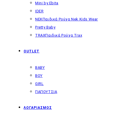
Mini by Ebita
IDER
NEK
Παιδικά Ρούχα Nek Kids Wear
Pretty Baby
TRAX
Παιδικά Ρούχα Trax
OUTLET
BABY
BOY
GIRL
ΠΑΠΟΥΤΣΙΑ
ΛΟΓΑΡΙΑΣΜΟΣ