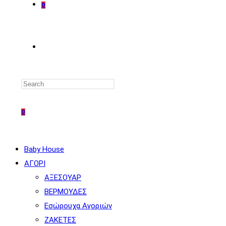
0
TOGGLE
WEBSITE
0
SEARCH
Baby House
ΑΓΟΡΙ
ΑΞΕΣΟΥΑΡ
ΒΕΡΜΟΥΔΕΣ
Εσώρουχα Αγοριών
ΖΑΚΕΤΕΣ