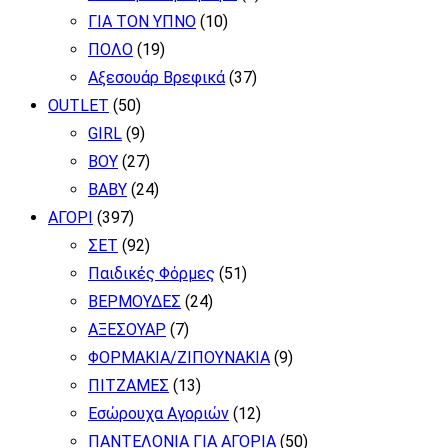
ΓΙΑ ΤΟΝ ΥΠΝΟ
(10)
ΠΟΛΟ
(19)
Αξεσουάρ Βρεφικά
(37)
OUTLET
(50)
GIRL
(9)
BOY
(27)
BABY
(24)
ΑΓΟΡΙ
(397)
ΣΕΤ
(92)
Παιδικές Φόρμες
(51)
ΒΕΡΜΟΥΔΕΣ
(24)
ΑΞΕΣΟΥΑΡ
(7)
ΦΟΡΜΑΚΙΑ/ΖΙΠΟΥΝΑΚΙΑ
(9)
ΠΙΤΖΑΜΕΣ
(13)
Εσώρουχα Αγοριών
(12)
ΠΑΝΤΕΛΟΝΙΑ ΓΙΑ ΑΓΟΡΙΑ
(50)