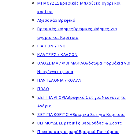
ΜΠΛΟΥΖΕΣ
Βρεφικές Μπλούζες αγόρι και
κορίτσι
Αξεσουάρ Βρεφικά
Βρεφικές Φόρμες
Βρεφικές Φόρμες για
αγόρια και Κορίτσια
ΓΙΑ ΤΟΝ ΥΠΝΟ
ΚΑΛΤΣΕΣ / ΚΑΛΣΟΝ
ΟΛΟΣΩΜΑ / ΦΟΡΜΑΚΙΑ
Ολόσωμα Φορμάκια για
Νεογέννητα μωρά
ΠΑΝΤΕΛΟΝΙΑ / ΚΟΛΑΝ
ΠΟΛΟ
ΣΕΤ ΓΙΑ ΑΓΟΡΙΑ
Βρεφικά Σετ για Νεογέννητα
Αγόρια
ΣΕΤ ΓΙΑ ΚΟΡΙΤΣΙΑ
Βρεφικά Σετ για Κορίτσια
ΒΕΡΜΟΥΔΕΣ
Βρεφικές βερμούδες & Σορτς
Πουκάμισα για μωρά
Βρεφικά Πουκάμισα