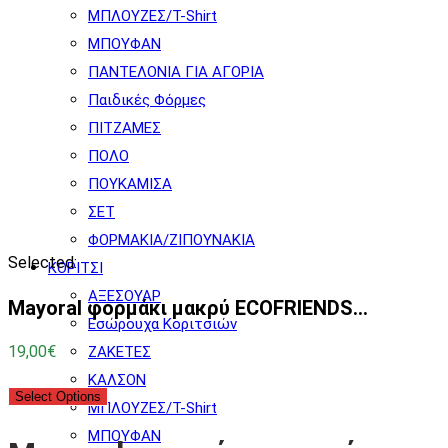
ΜΠΛΟΥΖΕΣ/T-Shirt
ΜΠΟΥΦΑΝ
ΠΑΝΤΕΛΟΝΙΑ ΓΙΑ ΑΓΟΡΙΑ
Παιδικές Φόρμες
ΠΙΤΖΑΜΕΣ
ΠΟΛΟ
ΠΟΥΚΑΜΙΣΑ
ΣΕΤ
ΦΟΡΜΑΚΙΑ/ΖΙΠΟΥΝΑΚΙΑ
Selected:
ΚΟΡΙΤΣΙ
ΑΞΕΣΟΥΑΡ
Mayoral φορμάκι μακρύ ECOFRIENDS…
Εσώρουχα Κοριτσιών
19,00
€
ΖΑΚΕΤΕΣ
ΚΑΛΣΟΝ
Select Options
ΜΠΛΟΥΖΕΣ/T-Shirt
ΜΠΟΥΦΑΝ